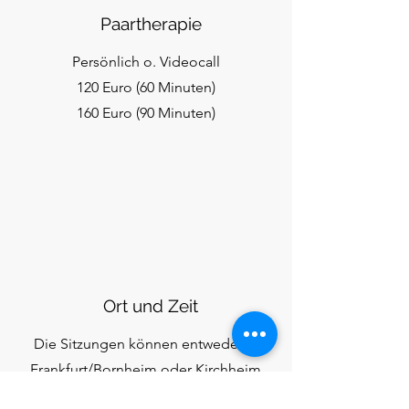
Paartherapie
Persönlich o. Videocall
120 Euro (60 Minuten)
160 Euro (90 Minuten)
Ort und Zeit
Die Sitzungen können entweder in
Frankfurt/Bornheim oder Kirchheim
(Teck) stattfinden.