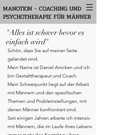
MANOTION - COACHING UND
PSYCHOTHERAPIE FÜR MÄNNER
"Alles ist schwer bevor es
einfach wird"
Schön, dass Sie auf meiner Seite
gelandet sind.
Mein Name ist Daniel Arncken und ich
bin Gestalttherapeut und Coach.
Mein Schwerpunkt liegt auf der Arbeit
mit Männern und den spezifischen
Themen und Problemstellungen, mit
denen Männer konfrontiert sind.
Seit einigen Jahren arbeite ich intensiv
mit Männern, die im Laufe ihres Lebens
immer mehr den Kontakt zu ihren